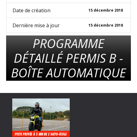
Date de création
15 décembre 2018
Dernière mise à jour
15 décembre 2018
PROGRAMME
DÉTAILLÉ PERMIS B -
BOÎTE AUTOMATIQUE