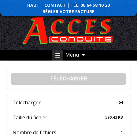
HAUT
|
CONTACT
| TÉL.
06 64 58 10 20
RÉGLER VOTRE FACTURE
Menu
TÉLÉCHARGER
Télécharger
54
Taille du fichier
590.43 KB
Nombre de fichiers
1